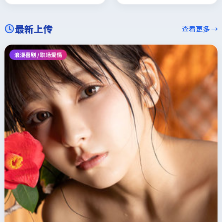
最新上传
查看更多 →
浪漫喜剧 / 职场爱情