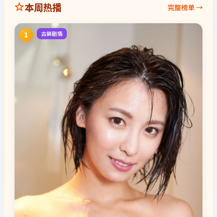
本周热播
完整榜单 →
古装剧情
1