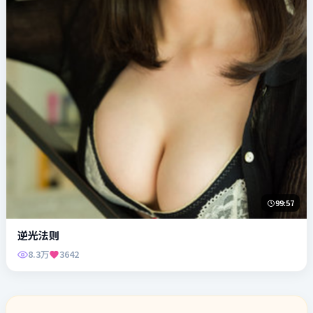
99:57
逆光法则
8.3万
3642