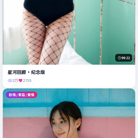
99:22
星河回廊·纪念版
2万
2755
剧情 / 家庭 / 爱情