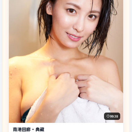
99:38
南港回廊·典藏